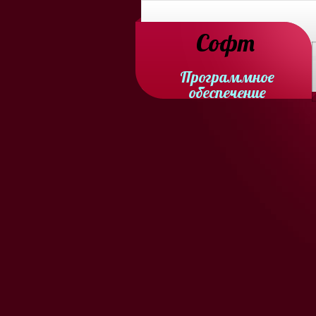
Софт
Программное
обеспечение