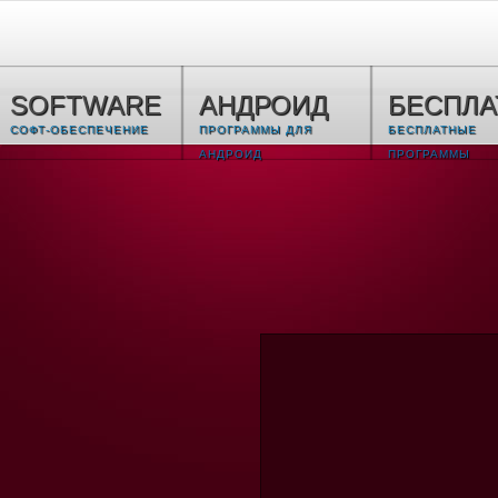
SOFTWARE
АНДРОИД
БЕСПЛ
СОФТ-ОБЕСПЕЧЕНИЕ
ПРОГРАММЫ ДЛЯ
БЕСПЛАТНЫЕ
АНДРОИД
ПРОГРАММЫ