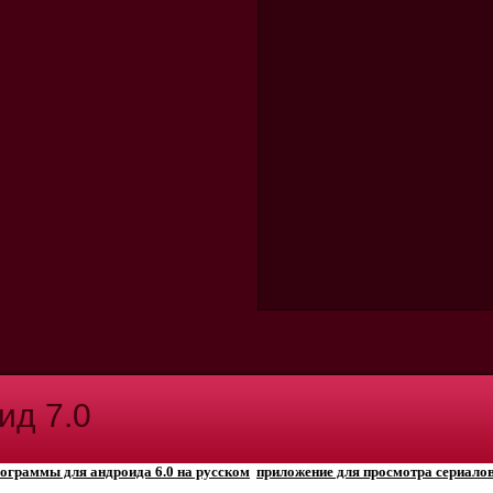
ид 7.0
ограммы для андроида 6.0 на русском
приложение для просмотра сериалов