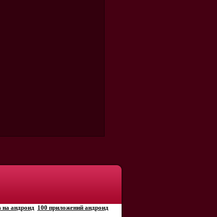
 на андроид
100 приложений андроид