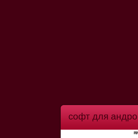
софт для андро
пр