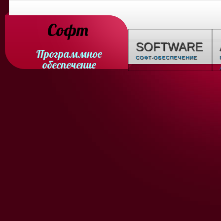
Софт
SOFTWARE
Программное
СОФТ-ОБЕСПЕЧЕНИЕ
обеспечение