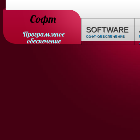
Софт
SOFTWARE
Программное
СОФТ-ОБЕСПЕЧЕНИЕ
обеспечение