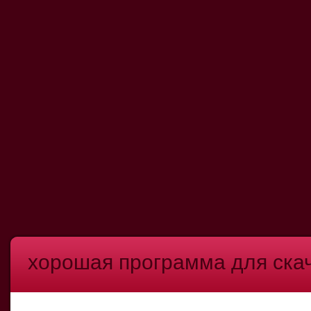
хорошая программа для ска