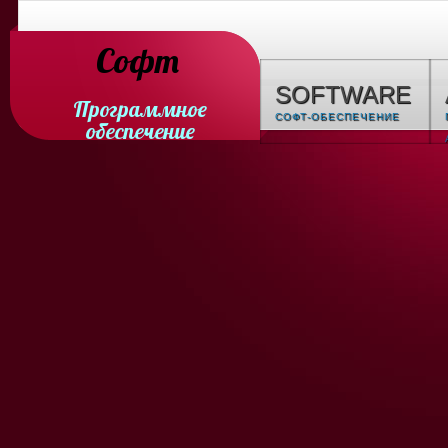
Софт
SOFTWARE
Программное
СОФТ-ОБЕСПЕЧЕНИЕ
обеспечение